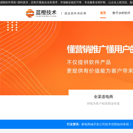
成熟软件系统+源码直供，定制方案贴合业务需求，市场验证稳定可靠，专业服务全程护航，让企业上线无忧、盈
首页
数字乡村软件
成品软件供应商
全渠道电商
持续为客户创造商业价值
行业资讯
>
家电商城开发公司技术优势如何体现
>