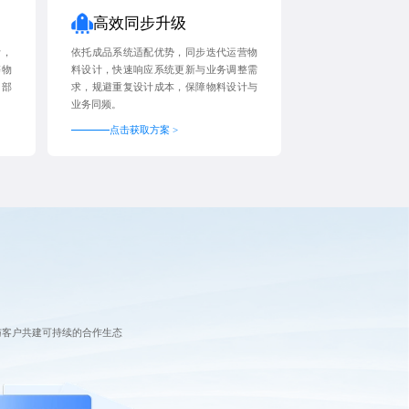
高效同步升级
计，
依托成品系统适配优势，同步迭代运营物
等物
料设计，快速响应系统更新与业务调整需
内部
求，规避重复设计成本，保障物料设计与
业务同频。
点击获取方案 >
与客户共建可持续的合作生态