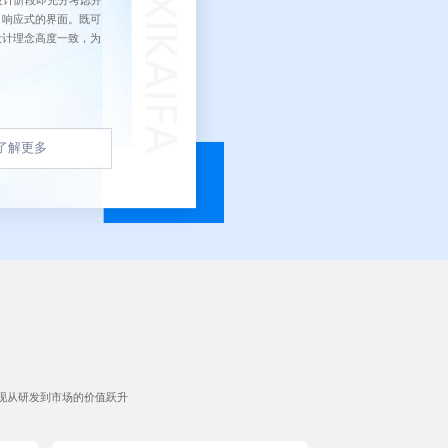
设计阶段即充分考虑开
、响应式的界面。既可
设计理念高度一致，为
了解更多
现从研发到市场的价值跃升