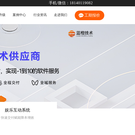
手机/微信：
18140119082
升级
案例中心
行业资讯
走进我们
工期报价
娱乐互动系统
快速交付赋能降本增效