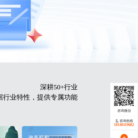
深耕50+行业
据行业特性，提供专属功能
咨询热线
18140119082
政务机构