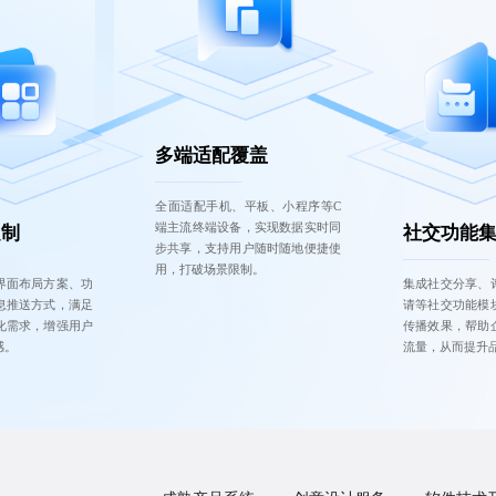
多端适配覆盖
全面适配手机、平板、小程序等C
端主流终端设备，实现数据实时同
定制
社交功能
步共享，支持用户随时随地便捷使
用，打破场景限制。
界面布局方案、功
集成社交分享、
息推送方式，满足
请等社交功能模
化需求，增强用户
传播效果，帮助
感。
流量，从而提升