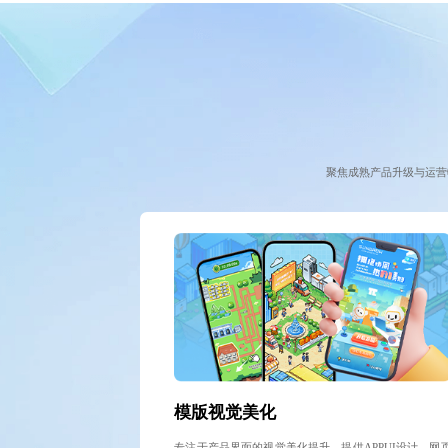
聚焦成熟产品升级与运营
模版视觉美化
专注于产品界面的视觉美化提升，提供APPUI设计、网