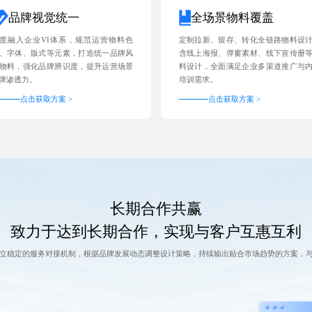
品牌视觉统一
全场景物料覆盖
度融入企业VI体系，规范运营物料色
定制拉新、留存、转化全链路物料设
、字体、版式等元素，打造统一品牌风
含线上海报、弹窗素材、线下宣传册
物料，强化品牌辨识度，提升运营场景
料设计，全面满足企业多渠道推广与
牌渗透力。
培训需求。
点击获取方案 >
点击获取方案 >
长期合作共赢
致力于达到长期合作，实现与客户互惠互利
立稳定的服务对接机制，根据品牌发展动态调整设计策略，持续输出贴合市场趋势的方案，