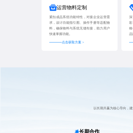
运营物料定制
紧扣成品系统功能特性，对接企业运营需
深
求，设计功能指引图、操作手册等适配物
彩
料，确保物料与系统无缝衔接，助力用户
格
快速掌握功能。
品
点击获取方案 >
以长期共赢为核心导向，建
长期合作