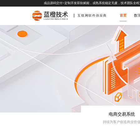
成品源码交付+定制开发双轨赋能，成熟系统稳定无虞，技术团队全程
首页
数
互联网软件供应商
电商交易系统
持续为客户创造商业价