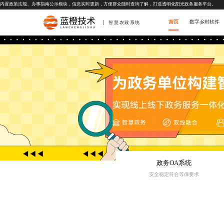
内置政策法规、办事指南公示模块，信息实时更新，方便群众随时查询了解，打造透明化阳光政务服务平台。
首页
数字乡村软件
智慧农政系统
政务OA系统
安全稳定符合等保要求