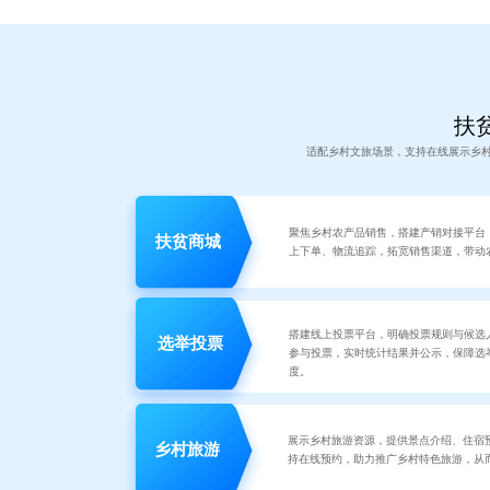
扶贫
适配乡村文旅场景，支持在线展示乡
聚焦乡村农产品销售，搭建产销对接平台
扶贫商城
上下单、物流追踪，拓宽销售渠道，带动
搭建线上投票平台，明确投票规则与候选
选举投票
参与投票，实时统计结果并公示，保障选
度。
展示乡村旅游资源，提供景点介绍、住宿
乡村旅游
持在线预约，助力推广乡村特色旅游，从